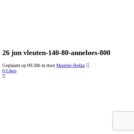
26 jun
vleuten-140-80-anneloes-800
Geplaatst op 09:38h
in
door
Marieke Bekke
0
Likes