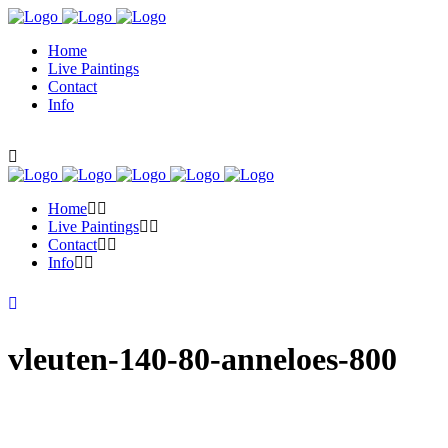
Home
Live Paintings
Contact
Info
Home
Live Paintings
Contact
Info
vleuten-140-80-anneloes-800