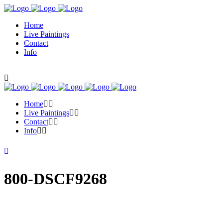
Home
Live Paintings
Contact
Info
Home
Live Paintings
Contact
Info
800-DSCF9268