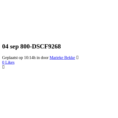
04 sep
800-DSCF9268
Geplaatst op 10:14h
in
door
Marieke Bekke
0
Likes