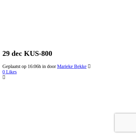
29 dec
KUS-800
Geplaatst op 16:06h
in
door
Marieke Bekke
0
Likes