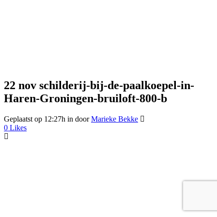
22 nov
schilderij-bij-de-paalkoepel-in-
Haren-Groningen-bruiloft-800-b
Geplaatst op 12:27h
in
door
Marieke Bekke
0
Likes