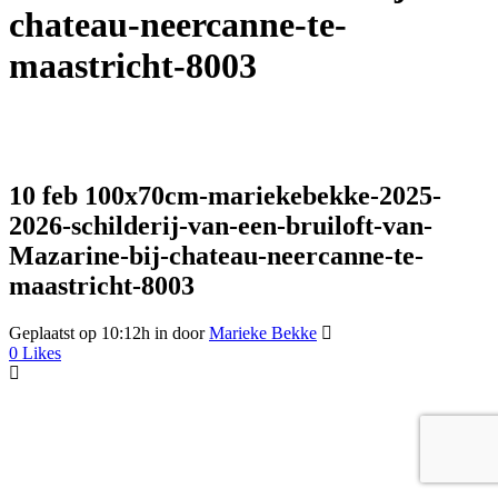
chateau-neercanne-te-
maastricht-8003
10 feb
100x70cm-mariekebekke-2025-
2026-schilderij-van-een-bruiloft-van-
Mazarine-bij-chateau-neercanne-te-
maastricht-8003
Geplaatst op 10:12h
in
door
Marieke Bekke
0
Likes