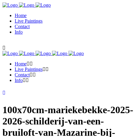
Home
Live Paintings
Contact
Info
Home
Live Paintings
Contact
Info
100x70cm-mariekebekke-2025-
2026-schilderij-van-een-
bruiloft-van-Mazarine-bij-