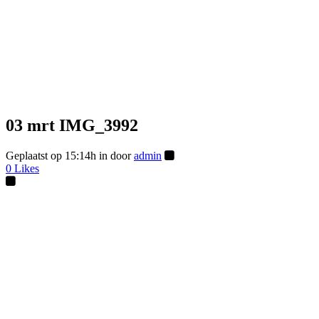
03 mrt
IMG_3992
Geplaatst op 15:14h
in
door
admin
0
Likes