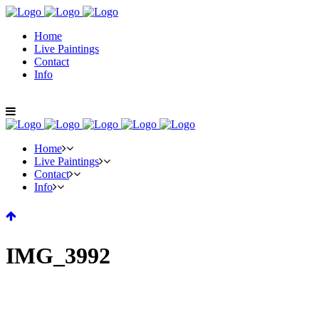
Home
Live Paintings
Contact
Info
Home
Live Paintings
Contact
Info
IMG_3992