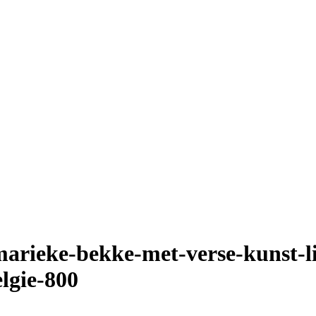
rieke-bekke-met-verse-kunst-li
lgie-800