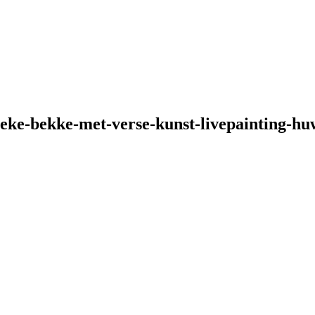
e-bekke-met-verse-kunst-livepainting-huwe