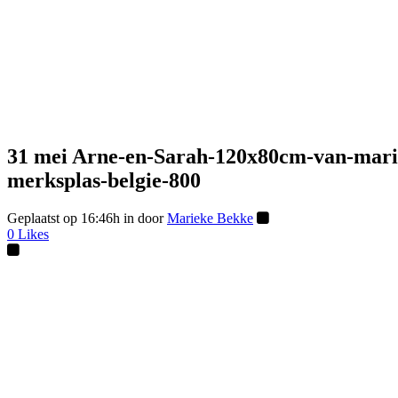
31 mei
Arne-en-Sarah-120x80cm-van-mariek
merksplas-belgie-800
Geplaatst op 16:46h
in
door
Marieke Bekke
0
Likes