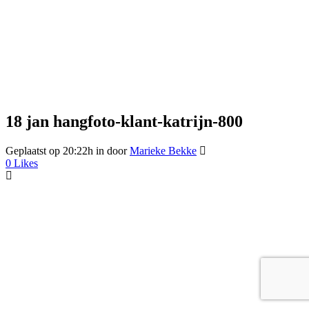
18 jan
hangfoto-klant-katrijn-800
Geplaatst op 20:22h
in
door
Marieke Bekke
0
Likes