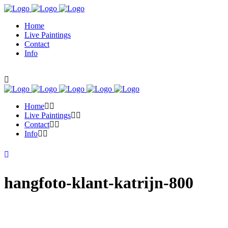
Home
Live Paintings
Contact
Info
Home
Live Paintings
Contact
Info
hangfoto-klant-katrijn-800