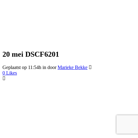
20 mei
DSCF6201
Geplaatst op 11:54h
in
door
Marieke Bekke
0
Likes