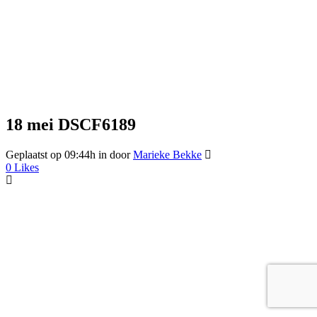
18 mei
DSCF6189
Geplaatst op 09:44h
in
door
Marieke Bekke
0
Likes