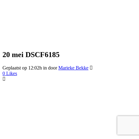
20 mei
DSCF6185
Geplaatst op 12:02h
in
door
Marieke Bekke
0
Likes