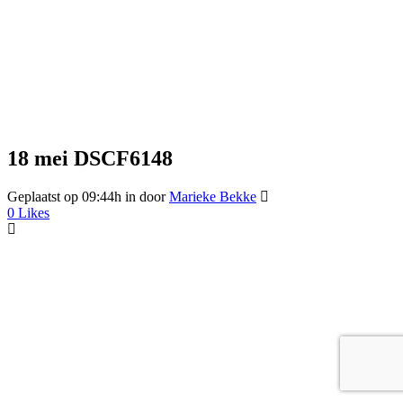
18 mei
DSCF6148
Geplaatst op 09:44h
in
door
Marieke Bekke
0
Likes