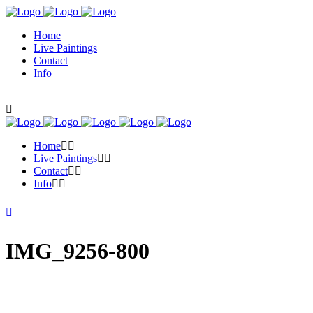
Home
Live Paintings
Contact
Info
Home
Live Paintings
Contact
Info
IMG_9256-800