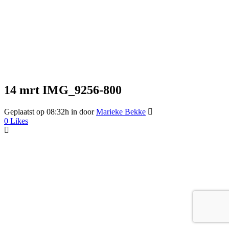
14 mrt
IMG_9256-800
Geplaatst op 08:32h
in
door
Marieke Bekke
0
Likes