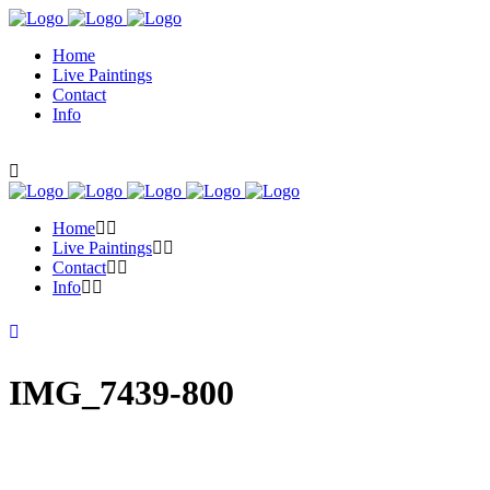
Home
Live Paintings
Contact
Info
Home
Live Paintings
Contact
Info
IMG_7439-800