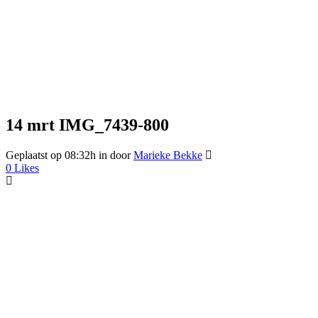
14 mrt
IMG_7439-800
Geplaatst op 08:32h
in
door
Marieke Bekke
0
Likes