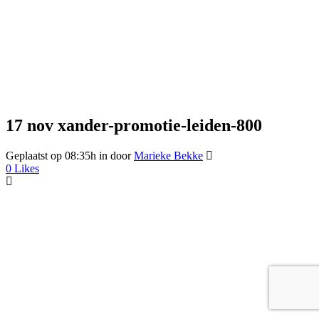
17 nov
xander-promotie-leiden-800
Geplaatst op 08:35h
in
door
Marieke Bekke
0
Likes