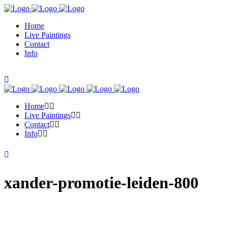
Home
Live Paintings
Contact
Info
Home
Live Paintings
Contact
Info
xander-promotie-leiden-800