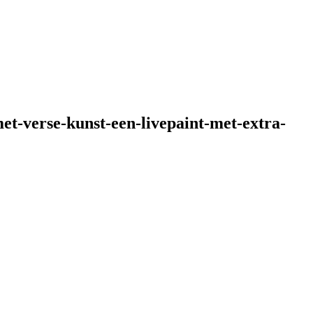
t-verse-kunst-een-livepaint-met-extra-