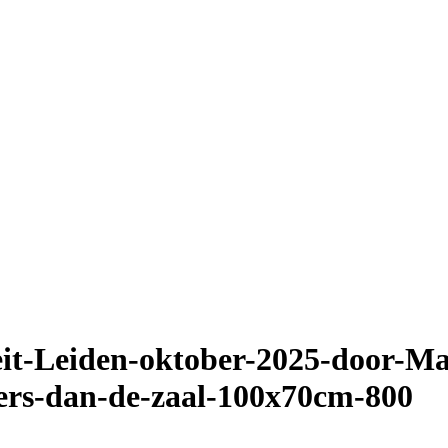
eit-Leiden-oktober-2025-door-Ma
lders-dan-de-zaal-100x70cm-800