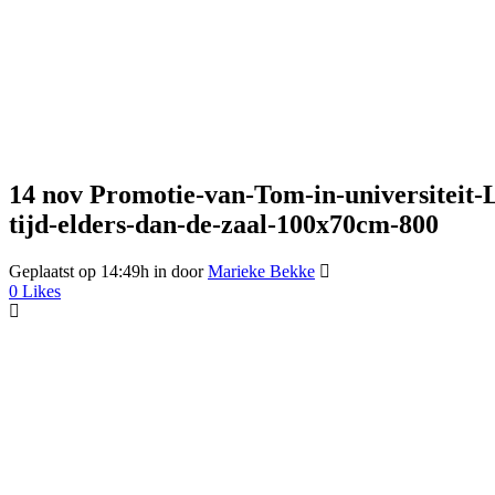
14 nov
Promotie-van-Tom-in-universiteit-
tijd-elders-dan-de-zaal-100x70cm-800
Geplaatst op 14:49h
in
door
Marieke Bekke
0
Likes