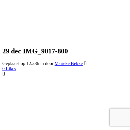
29 dec
IMG_9017-800
Geplaatst op 12:23h
in
door
Marieke Bekke
0
Likes