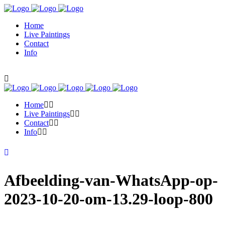
Home
Live Paintings
Contact
Info
Home
Live Paintings
Contact
Info
Afbeelding-van-WhatsApp-op-
2023-10-20-om-13.29-loop-800