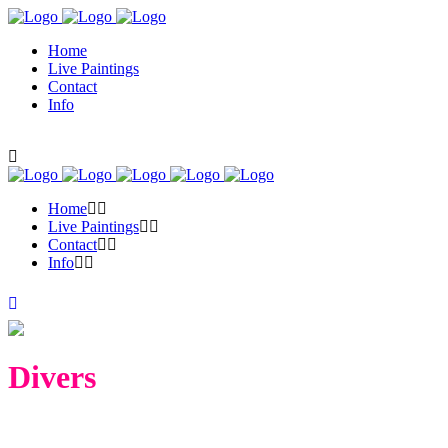
Home
Live Paintings
Contact
Info
Home
Live Paintings
Contact
Info
Divers