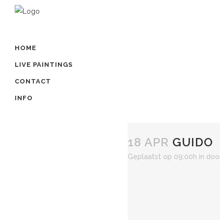
HOME
LIVE PAINTINGS
CONTACT
INFO
18 APR
GUIDO
Geplaatst op 09:00h
in
doo