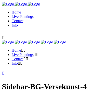
Home
Live Paintings
Contact
Info
Home
Live Paintings
Contact
Info
Sidebar-BG-Versekunst-4