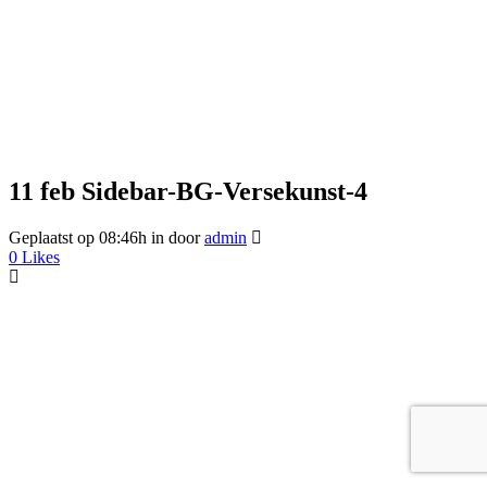
11 feb
Sidebar-BG-Versekunst-4
Geplaatst op 08:46h
in
door
admin
0
Likes