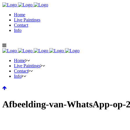
Home
Live Paintings
Contact
Info
Home
Live Paintings
Contact
Info
Afbeelding-van-WhatsApp-op-2