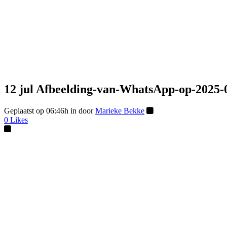
12 jul
Afbeelding-van-WhatsApp-op-2025-0
Geplaatst op 06:46h
in
door
Marieke Bekke
0
Likes